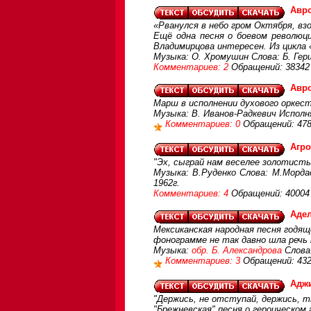
Авр
«Рванулся в небо гром Октября, в
Ещё одна песня о боевом революци
Владимирцова интересен. Из цикла 
Музыка: О. Хромушин Слова: Б. Гер
Комментариев: 2
Обращений: 38342
Авр
Марш в исполнении духового оркес
Музыка: В. Иванов-Радкевич Исполн
Комментариев: 0
Обращений: 47
Агро
"Эх, сыграй нам веселее золотисты
Музыка: В.Руденко Слова: М.Морда
1962г.
Комментариев: 4
Обращений: 40004
Аде
Мексиканская народная песня годящ
фонограмме не так давно шла речь
Музыка:
обр. Б. Александрова
Слова
Комментариев: 3
Обращений: 43
Адж
"Держись, не отступай, держись, т
"Брежневская" песня о героическом