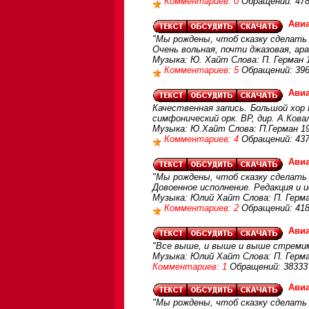
Комментариев: 0
Обращений: 47
Ави
"Мы рождены, чтоб сказку сделать 
Очень вольная, почти джазовая, ар
Музыка: Ю. Хайт Слова: П. Герман 
Комментариев: 5
Обращений: 39
Ави
Качественная запись. Большой хор В
симфонический орк. ВР, дир. А.Кова
Музыка: Ю.Хайт Слова: П.Герман 1
Комментариев: 4
Обращений: 43
Ави
"Мы рождены, чтоб сказку сделать 
Довоенное исполнение. Редакция и 
Музыка: Юлий Хайт Слова: П. Герман
Комментариев: 2
Обращений: 41
Ави
"Все выше, и выше и выше стреми
Музыка: Юлий Хайт Слова: П. Герм
Комментариев: 1
Обращений: 38333
Ави
"Мы рождены, чтоб сказку сделать 