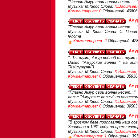
"Плавно Амур свои волны несет....."
Музыка: М.Кюсс Слова:
К.Васильев,
Комментариев: 0
Обращений: 40806
Аму
"Плавно Амур свои волны несет....."
Музыка: М. Кюсс Слова: С. Попов 
Флота
Комментариев: 2
Обращений: 42
Амур
"..Ты шуми, Амур родной.ты шуми с
Вальс "Амурские волны " на кит
"Хэйлунцзян")
Музыка: М.Кюсс Слова:
К.Васильев,
Комментариев: 0
Обращений: 35936
Аму
"Плавно Амур свои волны несет..."
вальс "Амурские волны" на японско
Музыка: М.Кюсс Слова:
К.Васильев,
Комментариев: 0
Обращений: 39503
Амур
"В грозном беге прославляй наш со
Записано в 1961 году во время гас
Музыка: М.Кюсс Слова:
К.Васильев,
Комментариев: 1
Обращений: 39