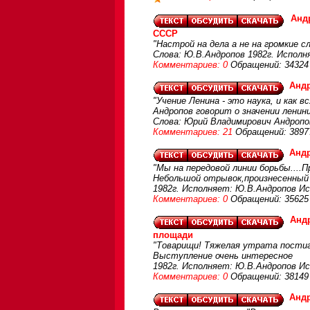
Анд
СССР
"Настрой на дела а не на громкие с
Слова: Ю.В.Андропов 1982г. Исполн
Комментариев: 0
Обращений: 34324
Андр
"Учение Ленина - это наука, и как в
Андропов говорит о значении ленин
Слова: Юрий Владимирович Андропов
Комментариев: 21
Обращений: 3897
Андр
"Мы на передовой линии борьбы...
Небольшой отрывок,произнесенный 
1982г. Исполняет: Ю.В.Андропов Ис
Комментариев: 0
Обращений: 35625
Андр
площади
"Товарищи! Тяжелая утрата постиг
Выступление очень интересное
1982г. Исполняет: Ю.В.Андропов Ис
Комментариев: 0
Обращений: 38149
Андр