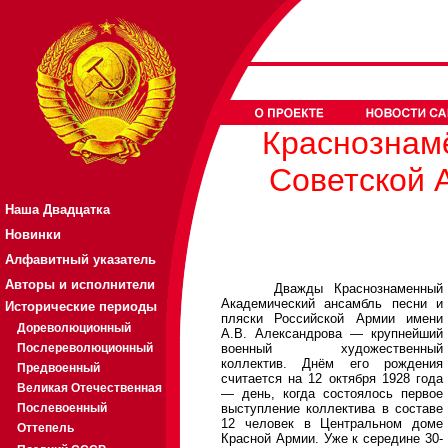
Краснознам
Советской 
Наша Двадцатка
Новинки
Алфавитный указатель
Авторы и исполнители
Дважды Краснознаменный
Академический ансамбль песни и
Исторические периоды
пляски Российской Армии имени
Дореволюционный
А.В. Александрова — крупнейший
Послереволюционный
военный художественный
коллектив. Днём его рождения
Предвоенный
считается на 12 октября 1928 года
Великая Отечественная
— день, когда состоялось первое
Послевоенный
выступление коллектива в составе
12 человек в Центральном доме
Оттепель
Красной Армии. Уже к середине 30-