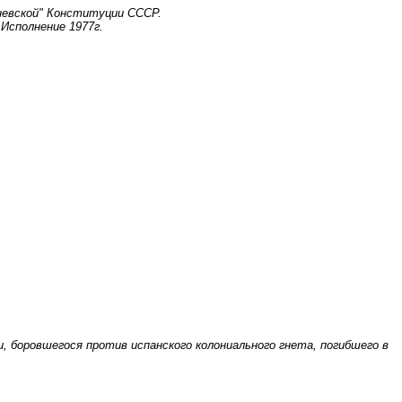
жневской" Конституции СССР.
Исполнение 1977г.
, боровшегося против испанского колониального гнета, погибшего в