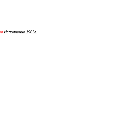
ев
Исполнение 1963г.