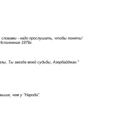
ь словами - надо прослушать, чтобы понять!
сполнение 1979г.
лы, Ты звезда моей судьбы, Азербайджан."
выше, чем у "Народа".