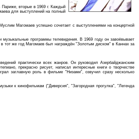
Париже, вторые в 1969 г. Каждый
маева для выступлений на полный
Муслим Магомаев успешно сочетает с выступлениями на концертной
 музыкальные программы телевидения. В 1969 году он завоёвывает
в тот же год Магомаев был награждён "Золотым диском" в Каннах за
едений практически всех жанров. Он руководил Азербайджанским
епиано, прекрасно рисует, написал интересные книги о творчестве
грал заглавную роль в фильме "Низами", озвучил сразу несколько
зыки к кинофильмам ("Диверсия", "Загородная прогулка", "Легенда