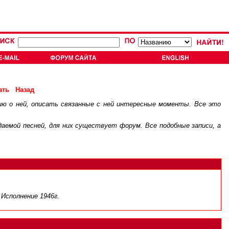
ать
Назад
ию о ней, описать связанные с ней интересные моменты. Все это
.
ждаемой песней, для них существует
форум
. Все подобные записи, а
 Исполнение 1946г.