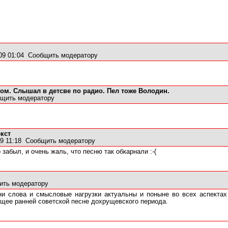
09 01:04
Сообщить модератору
ом. Слышал в детсве по радио. Пел тоже Володин.
щить модератору
кст
9 11:18
Сообщить модератору
забыл, и очень жаль, что песню так обкарнали :-(
ить модератору
и слова и смысловые нагрузки актуальны и поныне во всех аспектах
ущее ранней советской песне дохрущевского периода.