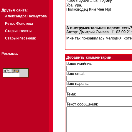
Знамя чучхе – наш кумир.
Ура, ура,
Полководец Ким Чен Ир!
Друзья сайта:
Александра Пахмутова
Ретро Фонотека
А инструментальная версия есть
Старые газеты
Автор:
Дмитрий Очкаев
11.03.09 2
Старый песенник
Мне так понравилась мелодия, хот
Реклама:
Добавить комментарий:
Ваше имя/ник:
Ваш email:
Ваш пароль:
Тема:
Текст сообщения: